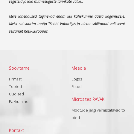
segisteid ja laia mitmesuguste tarvikute valiku.
Meie lahendused tuginevad enam kui kahekümne aasta kogemusele.
Meist sai suurim tootja Tšehhi Vabariigis ja oleme säilitanud valitsevat
seisundit Kesk-Euroopas.
Soovitame
Meedia
Firmast
Logos
Tooted
Fotod
Uudised
Microsites RAVAK
Pakkumine
Mõõtude järgi valmistatavad to
oted
Kontakt