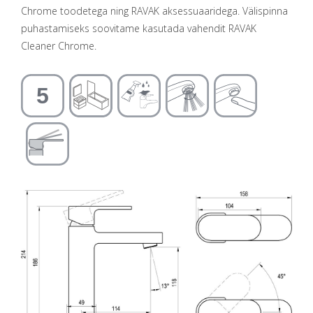
Chrome toodetega ning RAVAK aksessuaaridega. Välispinna
puhastamiseks soovitame kasutada vahendit RAVAK
Cleaner Chrome.