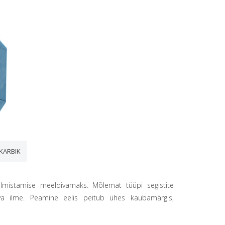
 KARBIK
almistamise meeldivamaks. Mõlemat tüüpi segistite
 ilme. Peamine eelis peitub ühes kaubamärgis,