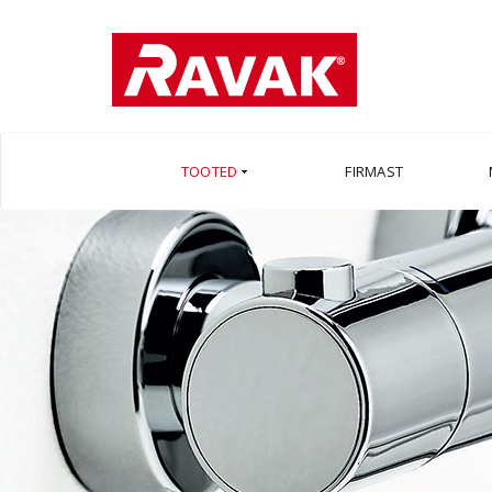
TOOTED
FIRMAST