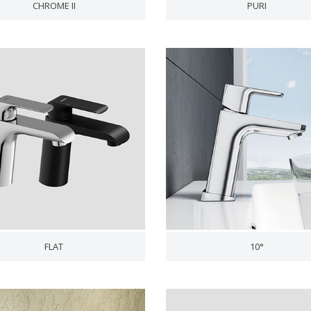
CHROME II
PURI
FLAT
10°