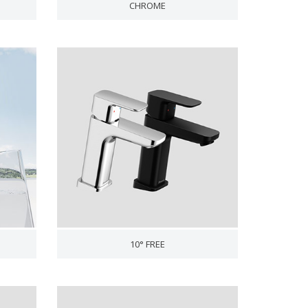
CHROME
10° FREE