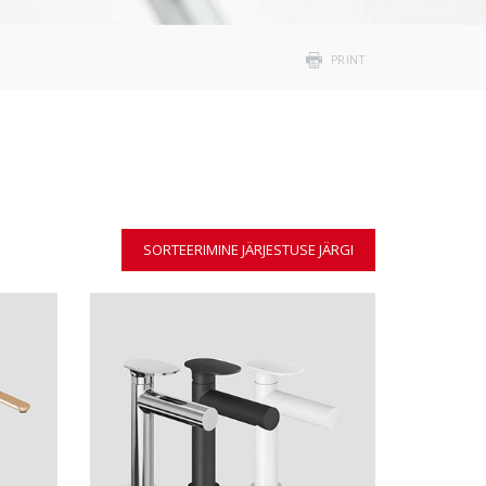
PRINT
SORTEERIMINE JÄRJESTUSE JÄRGI