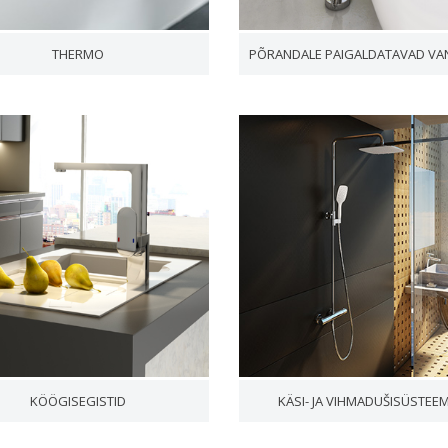
THERMO
KÖÖGISEGISTID
KÄSI- JA VIHMADUŠISÜSTEE