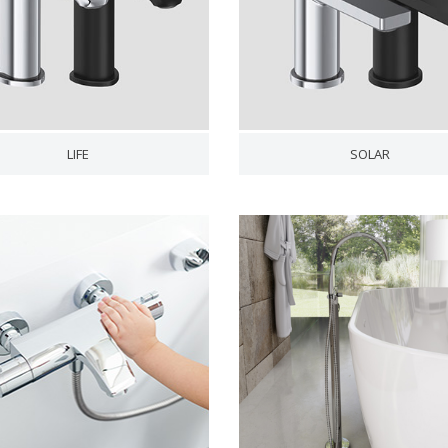
LIFE
SOLAR