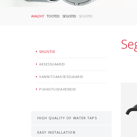
AVALEHT
:
TOOTED
:
SEGISTID
: SEGISTID
Seg
SEGISTID
AKSESSUAARID
VANNITOAAKSESSUAARID
PUHASTUSVAHENDID
HIGH QUALITY OF WATER TAPS
EASY INSTALLATION