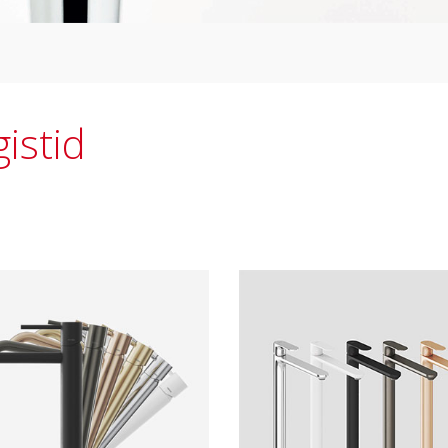
istid