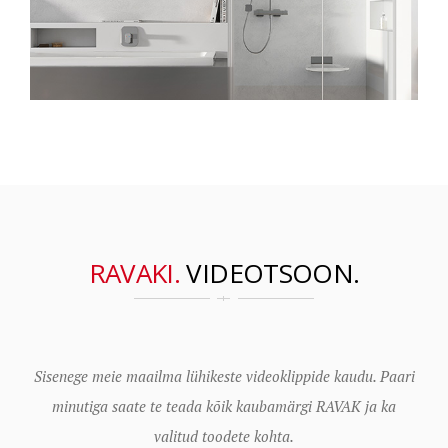
RAVAKI.
VIDEOTSOON.
Sisenege meie maailma lühikeste videoklippide kaudu. Paari
minutiga saate te teada kõik kaubamärgi RAVAK ja ka
valitud toodete kohta.