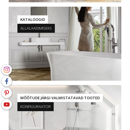
KATALOOGID
ALLALAADIMISEKS
MÕÕTUDE JÄRGI VALMISTATAVAD TOOTED
KONFIGURAATOR