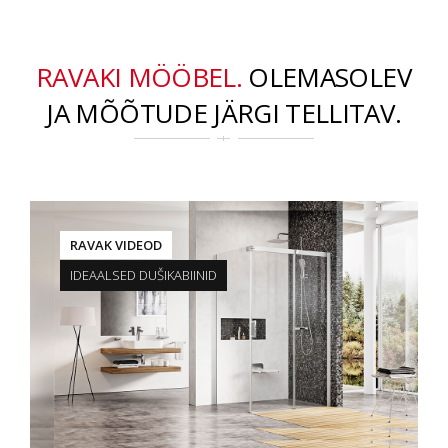
RAVAKI MÖÖBEL.
OLEMASOLEV
JA MÕÕTUDE JÄRGI TELLITAV.
RAVAK VIDEOD
IDEAALSED DUŠIKABIINID