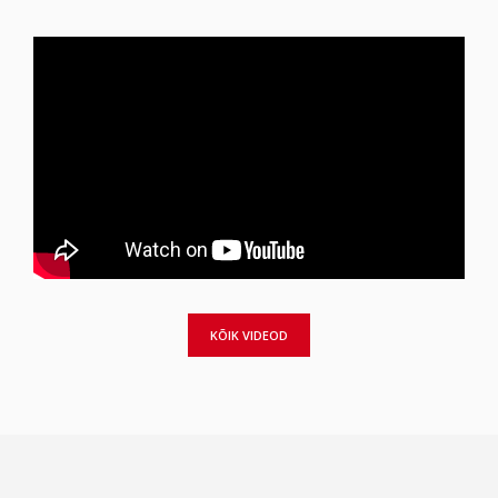
KÕIK VIDEOD