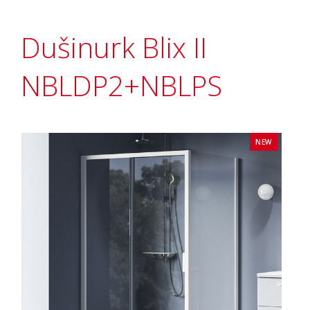
Dušinurk Blix II
NBLDP2+NBLPS
NEW