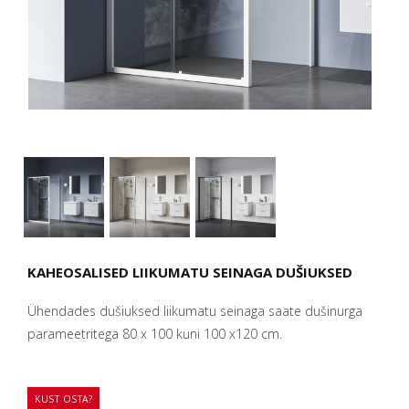
KAHEOSALISED LIIKUMATU SEINAGA DUŠIUKSED
Ühendades dušiuksed liikumatu seinaga saate dušinurga
parameetritega 80 x 100 kuni 100 x120 cm.
KUST OSTA?