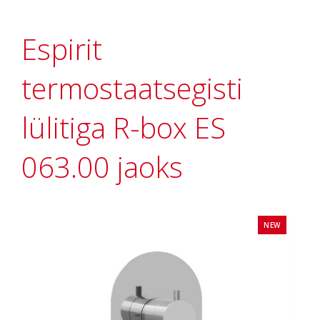
Espirit
termostaatsegisti
lülitiga R-box ES
063.00 jaoks
NEW