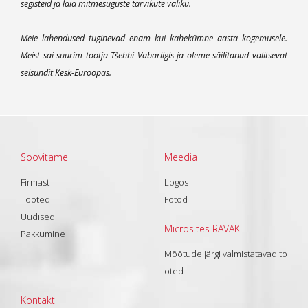
segisteid ja laia mitmesuguste tarvikute valiku.
Meie lahendused tuginevad enam kui kahekümne aasta kogemusele.
Meist sai suurim tootja Tšehhi Vabariigis ja oleme säilitanud valitsevat
seisundit Kesk-Euroopas.
Soovitame
Meedia
Firmast
Logos
Tooted
Fotod
Uudised
Microsites RAVAK
Pakkumine
Mõõtude järgi valmistatavad to
oted
Kontakt