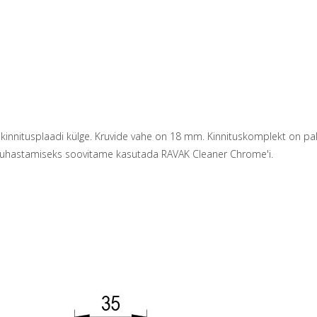
t kinnitusplaadi külge. Kruvide vahe on 18 mm. Kinnituskomplekt on pa
 puhastamiseks soovitame kasutada RAVAK Cleaner Chrome'i.