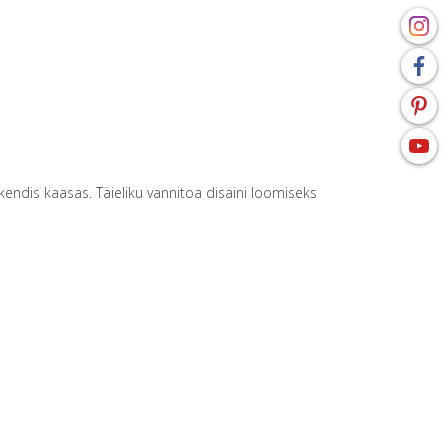
kendis kaasas. Täieliku vannitoa disaini loomiseks