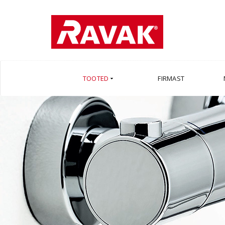
TOOTED
FIRMAST