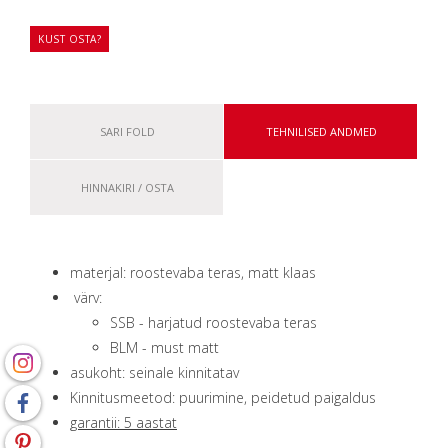
KUST OSTA?
SARI FOLD
TEHNILISED ANDMED
HINNAKIRI / OSTA
materjal: roostevaba teras, matt klaas
värv:
SSB - harjatud roostevaba teras
BLM - must matt
asukoht: seinale kinnitatav
Kinnitusmeetod: puurimine, peidetud paigaldus
garantii: 5 aastat