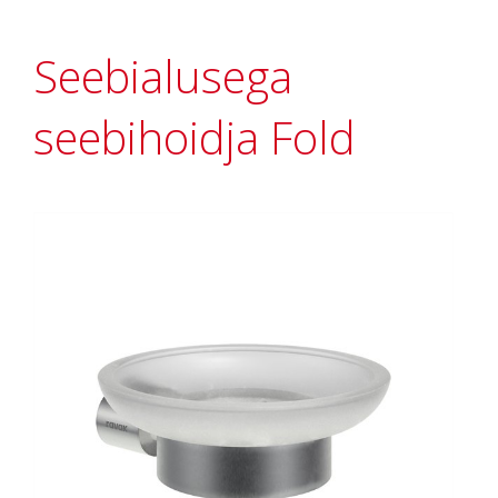
Seebialusega
seebihoidja Fold