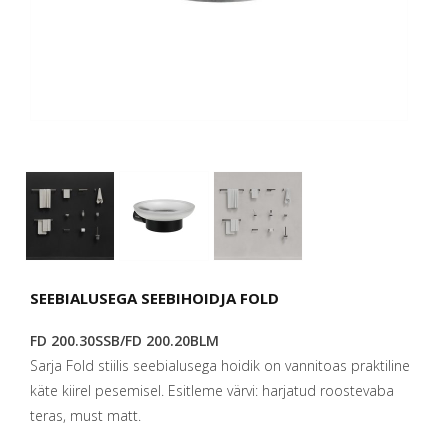
SEEBIALUSEGA SEEBIHOIDJA FOLD
FD 200.30SSB/FD 200.20BLM
Sarja Fold stiilis seebialusega hoidik on vannitoas praktiline
käte kiirel pesemisel. Esitleme värvi: harjatud roostevaba
teras, must matt.