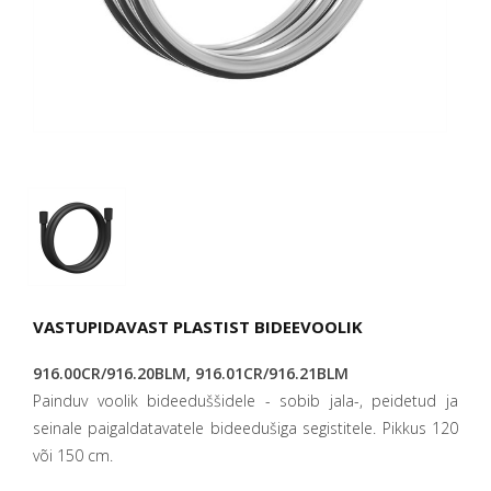
VASTUPIDAVAST PLASTIST BIDEEVOOLIK
916.00CR/916.20BLM, 916.01CR/916.21BLM
Painduv voolik bideeduššidele - sobib jala-, peidetud ja
seinale paigaldatavatele bideedušiga segistitele. Pikkus 120
või 150 cm.