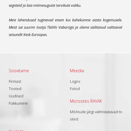
segisteid ja laia mitmesuguste tarvikute valiku.
Meie lahendused tuginevad enam kui kahekümne aasta kogemusele.
Meist sai suurim tootja Tšehhi Vabariigis ja oleme säilitanud valitsevat
seisundit Kesk-Euroopas.
Soovitame
Meedia
Firmast
Logos
Tooted
Fotod
Uudised
Microsites RAVAK
Pakkumine
Mõõtude järgi valmistatavad to
oted