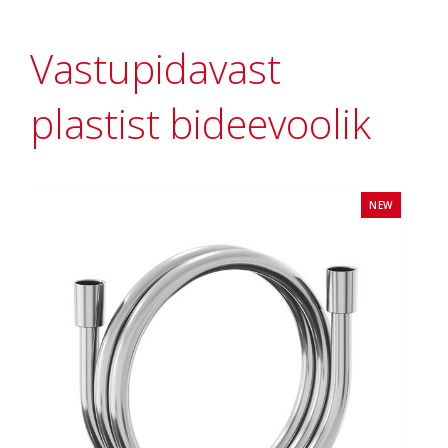
Vastupidavast
plastist bideevoolik
NEW