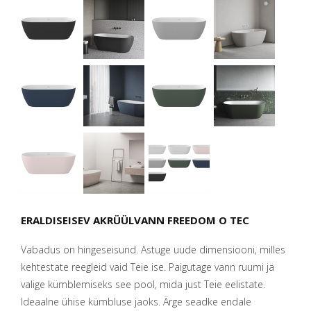
ERALDISEISEV AKRÜÜLVANN FREEDOM O TEC
Vabadus on hingeseisund. Astuge uude dimensiooni, milles
kehtestate reegleid vaid Teie ise. Paigutage vann ruumi ja
valige kümblemiseks see pool, mida just Teie eelistate.
Ideaalne ühise kümbluse jaoks. Ärge seadke endale