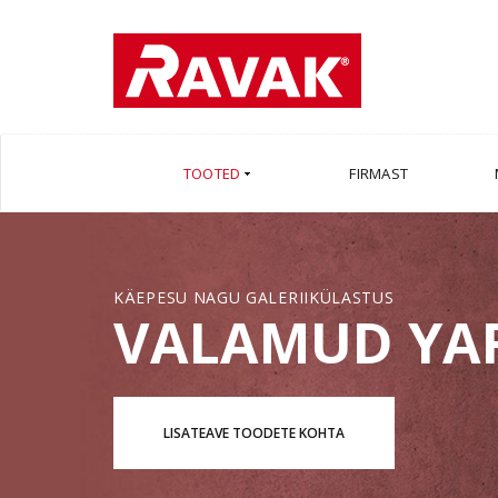
TOOTED
FIRMAST
KÄEPESU NAGU GALERIIKÜLASTUS
VALAMUD YA
LISATEAVE TOODETE KOHTA