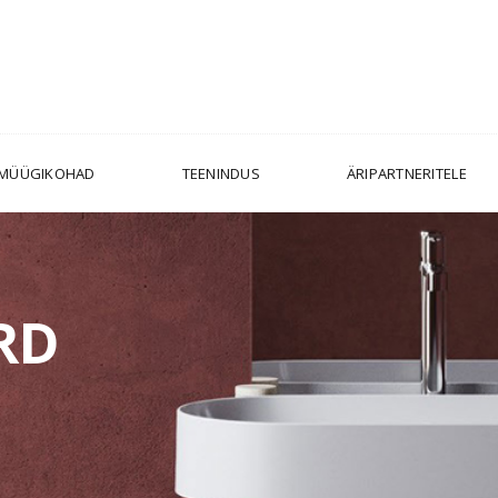
MÜÜGIKOHAD
TEENINDUS
ÄRIPARTNERITELE
RD