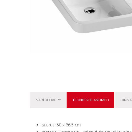
SARI BEHAPPY
TEHNILISED ANDMED
HINNAK
suurus: 50 x 66,5 cm