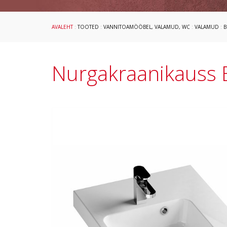
AVALEHT
:
TOOTED
:
VANNITOAMÖÖBEL, VALAMUD, WC
:
VALAMUD
:
B
Nurgakraanikauss 