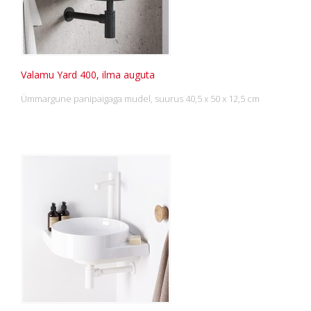
Valamu Yard 400, ilma auguta
Ümmargune panipaigaga mudel, suurus 40,5 x 50 x 12,5 cm