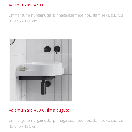
Valamu Yard 450 C
ümmargune nurgamudel pinnaga esemete hoiustamiseks, suurus
45 x 45 x 12,5 cm
Valamu Yard 450 C, ilma auguta
ümmargune nurgamudel pinnaga esemete hoiustamiseks, suurus
45 x 45 x 12,5 cm