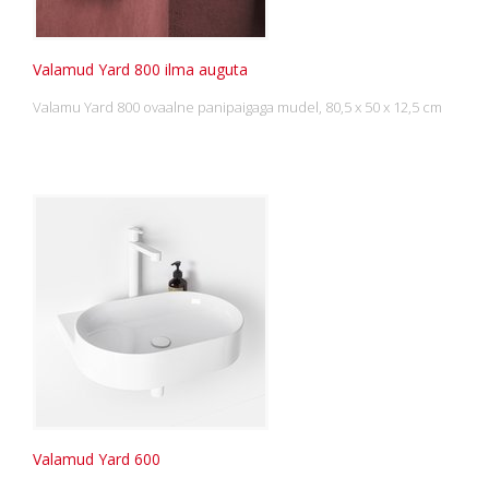
Valamud Yard 800 ilma auguta
Valamu Yard 800 ovaalne panipaigaga mudel, 80,5 x 50 x 12,5 cm
Valamud Yard 600