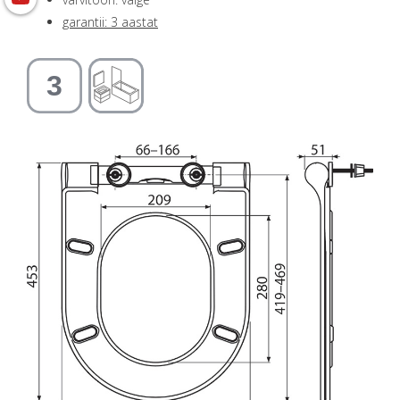
garantii: 3 aastat