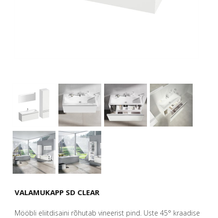
VALAMUKAPP SD CLEAR
Mööbli eliitdisaini rõhutab vineerist pind. Uste 45° kraadise