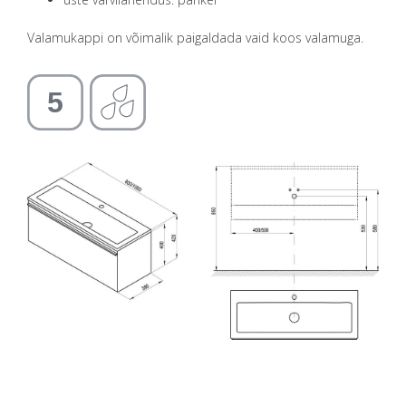
Valamukappi on võimalik paigaldada vaid koos valamuga.