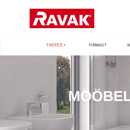
TOOTED
FIRMAST
MÖÖBEL