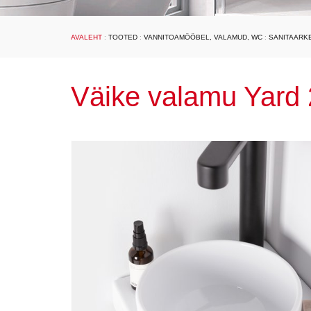
AVALEHT
:
TOOTED
:
VANNITOAMÖÖBEL, VALAMUD, WC
:
SANITAARK
Väike valamu Yard