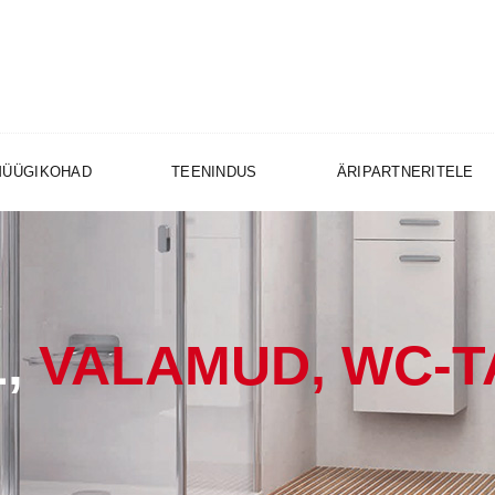
MÜÜGIKOHAD
TEENINDUS
ÄRIPARTNERITELE
,
VALAMUD, WC-T