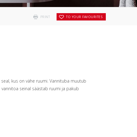
PRINT
TO YOUR FAVOURITES
a seal, kus on vähe ruumi. Vannituba muutub
 vannitoa seinal säästab ruumi ja pakub