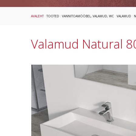
AVALEHT
:
TOOTED
:
VANNITOAMÖÖBEL, VALAMUD, WC
:
VALAMUD
:
N
Valamud Natural 8