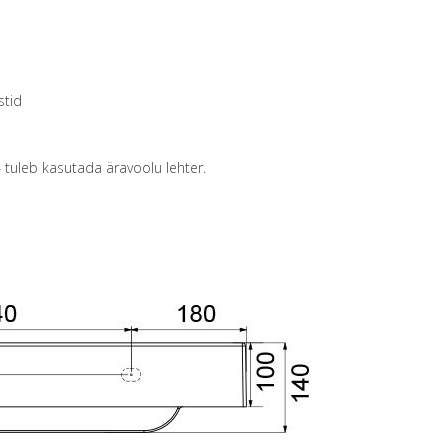
stid
– tuleb kasutada äravoolu lehter.