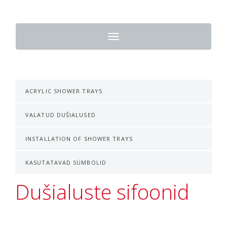
Toggle
navigation
ACRYLIC SHOWER TRAYS
VALATUD DUŠIALUSED
INSTALLATION OF SHOWER TRAYS
KASUTATAVAD SÜMBOLID
Dušialuste sifoonid