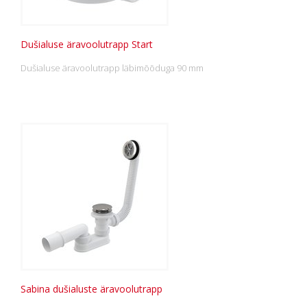
Dušialuse äravoolutrapp Start
Dušialuse äravoolutrapp läbimõõduga 90 mm
Sabina dušialuste äravoolutrapp