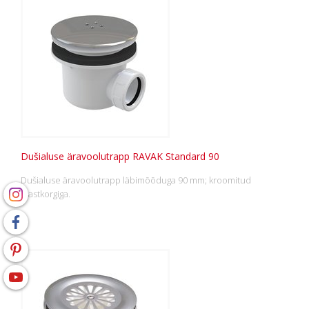
Dušialuse äravoolutrapp RAVAK Standard 90
Dušialuse äravoolutrapp läbimõõduga 90 mm; kroomitud
plastkorgiga.