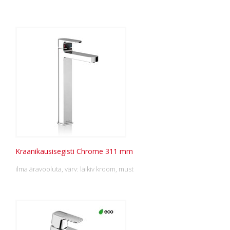
Kraanikausisegisti Chrome 311 mm
ilma äravooluta, värv: läikiv kroom, must