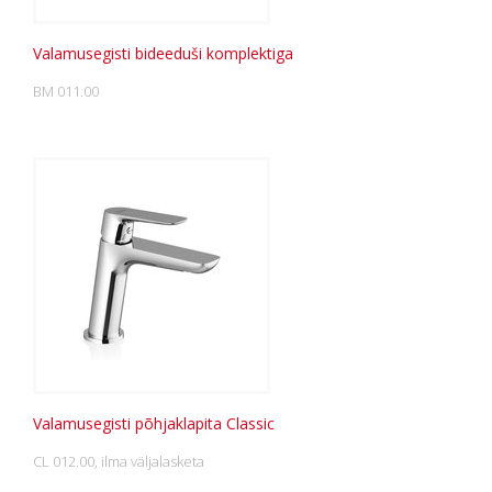
Valamusegisti bideeduši komplektiga
BM 011.00
Valamusegisti põhjaklapita Classic
CL 012.00, ilma väljalasketa