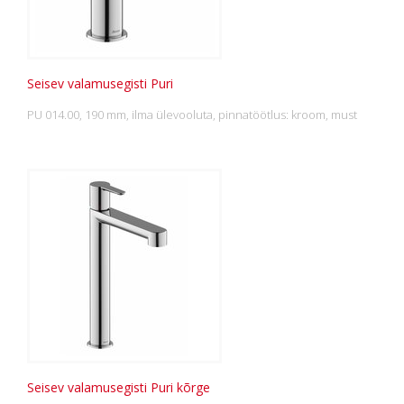
Seisev valamusegisti Puri
PU 014.00, 190 mm, ilma ülevooluta, pinnatöötlus: kroom, must
Seisev valamusegisti Puri kõrge