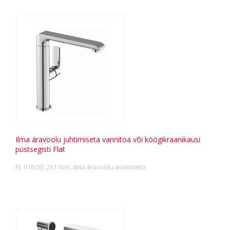
Ilma äravoolu juhtimiseta vannitoa või köögikraanikausi
püstsegisti Flat
FL 016.00, 261 mm, ilma äravoolu avamiseta