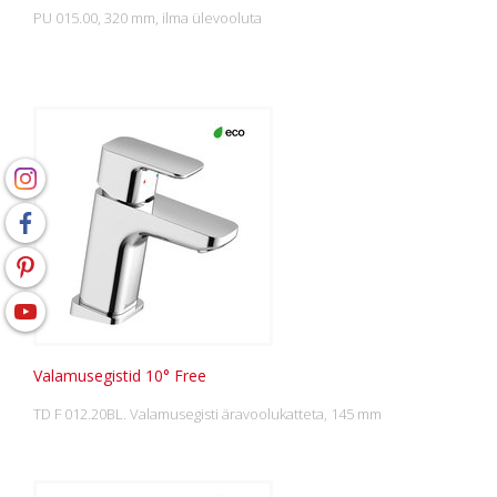
PU 015.00, 320 mm, ilma ülevooluta
Valamusegistid 10° Free
TD F 012.20BL. Valamusegisti äravoolukatteta, 145 mm