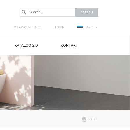
MY FAVOURITES (
0
)
LOGIN
EESTI
KATALOOGID
KONTAKT
PRINT