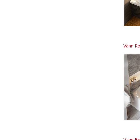
Vann Ro
Vann Be