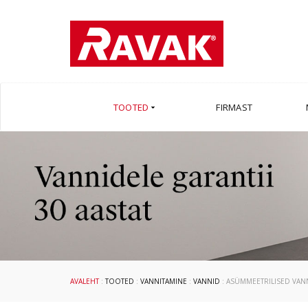
TOOTED
FIRMAST
AVALEHT
:
TOOTED
:
VANNITAMINE
:
VANNID
: ASÜMMEETRILISED VAN